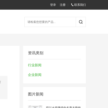
登录
注册
|
联系我们
资讯类别
行业新闻
企业新闻
可
图片新闻
巴以火箭弹战中名声大噪的