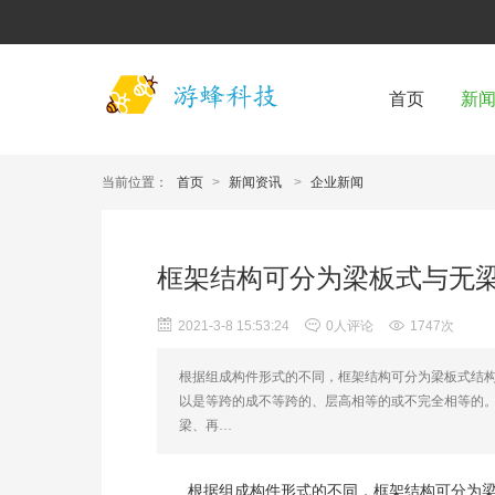
首页
新
当前位置：
首页
>
新闻资讯
>
企业新闻
框架结构可分为梁板式与无
2021-3-8 15:53:24
0人评论
1747次
根据组成构件形式的不同，框架结构可分为梁板式结构
以是等跨的成不等跨的、层高相等的或不完全相等的
梁、再…
根据组成构件形式的不同，框架结构可分为