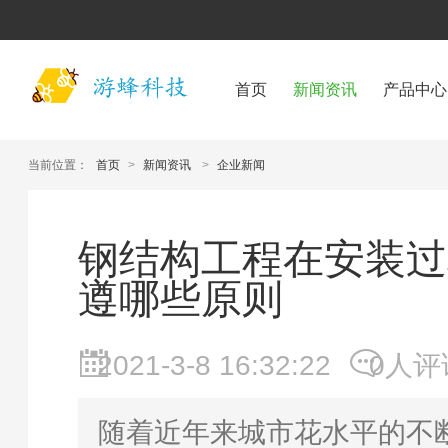
首页
新闻资讯
产品中心
当前位置：
首页
>
新闻资讯
>
企业新闻
钢结构工程在安装过
遵哪些原则
2021-3-8 16:32:22
0人评
随着近年来城市花水平的不