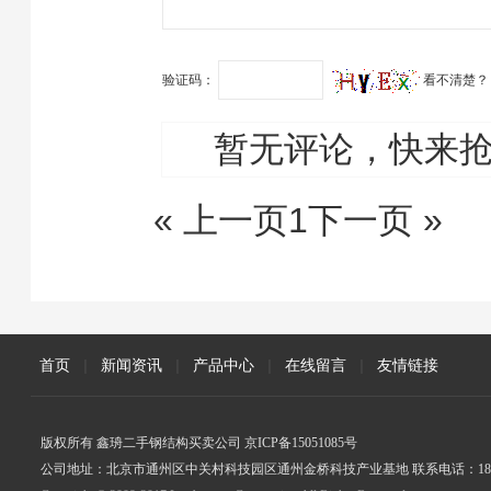
的工程质量如何…
验证码：
看不清楚？
暂无评论，快来
« 上一页
1
下一页 »
首页
|
新闻资讯
|
产品中心
|
在线留言
|
友情链接
版权所有 鑫珘二手钢结构买卖公司 京ICP备15051085号
公司地址：北京市通州区中关村科技园区通州金桥科技产业基地 联系电话：18005